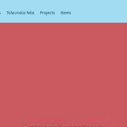
s
Τελευταία Νέα
Projects
Items