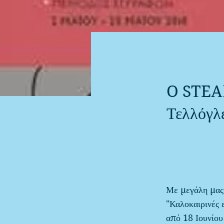
O STEA
Τελλόγλ
Με μεγάλη μας 
"Καλοκαιρινές 
από 18 Ιουνίου