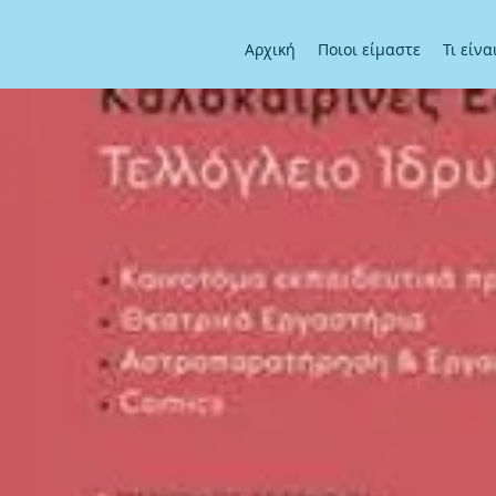
Αρχική
Ποιοι είμαστε
Τι είν