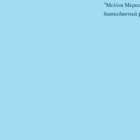
"Μελίνα Μερκού
διασκεδαστικά 