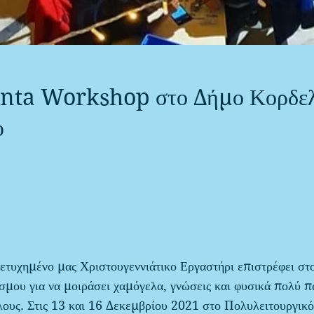
nta Workshop στο Δήμο Κορδελ
υ
πετυχημένο μας Χριστουγεννιάτικο Εργαστήρι επιστρέφει στ
μου για να μοιράσει χαμόγελα, γνώσεις και φυσικά πολύ πα
λους. Στις 13 και 16 Δεκεμβρίου 2021 στο Πολυλειτουργικ