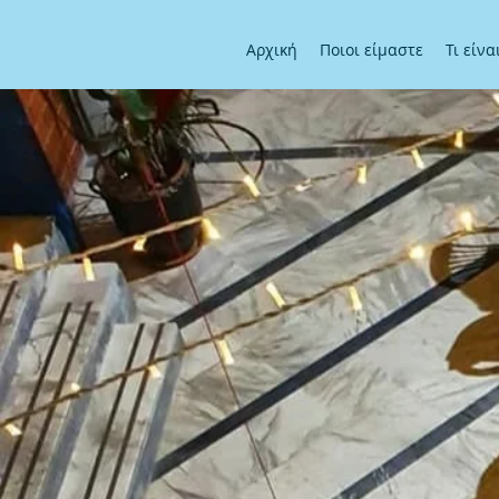
Αρχική
Ποιοι είμαστε
Τι είν