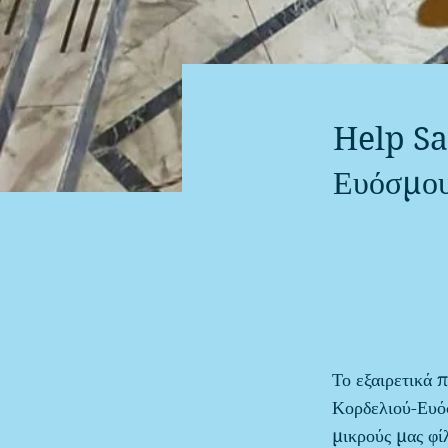
Help Sa
Ευόσμο
Το εξαιρετικά 
Κορδελιού-Ευόσ
μικρούς μας φί