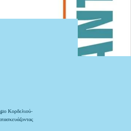
ήμο Κορδελιού-
κατασκευάζοντας