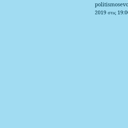
politismose
2019 στις 19:0