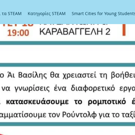
αι τα STEAM
Κατηγορίες STEAM
Smart Cities for Young Student