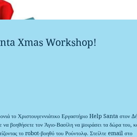
anta Xmas Workshop!
ρονιά το Χριστουγεννιάτικο Εργαστήριο Help Santa στον Δ
 να βοηθήσετε τον Άγιο-Βασίλη να μοιράσει τα δώρα του, 
ίζοντας το robot-βοηθό του Ρούντολφ. Στείλτε email στο