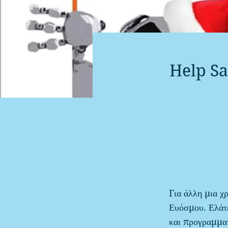
Help S
Για άλλη μια χ
Ευόσμου. Ελάτε
και προγραμματ