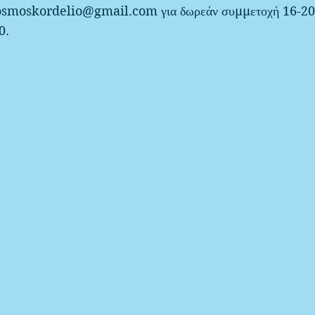
vosmoskordelio@gmail.com
για δωρεάν συμμετοχή 16-20
0.